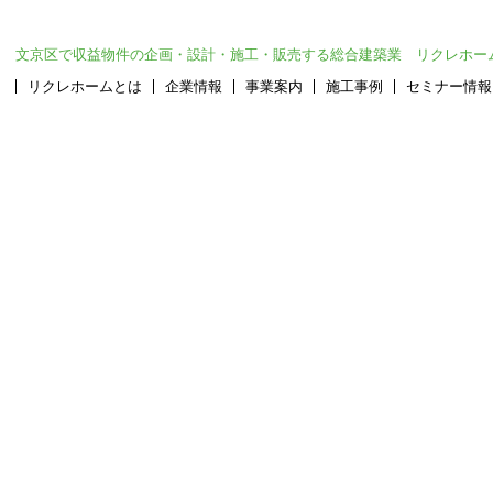
文京区で収益物件の企画・設計・施工・販売する総合建築業 リクレホー
リクレホームとは
企業情報
事業案内
施工事例
セミナー情報